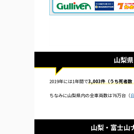
山梨県
2019年には1年間で
3,003
件（うち死者数
ちなみに山梨県内の全車両数は76万台（
山梨・富士山