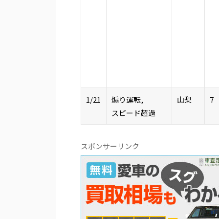
1/21
煽り運転,
山梨
7
スピード超過
スポンサーリンク