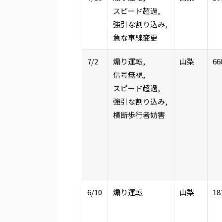
スピード超過,
強引な割り込み,
急な車線変更
7/2
煽り運転,
山梨
66
信号無視,
スピード超過,
強引な割り込み,
横断歩行者妨害
6/10
煽り運転
山梨
18