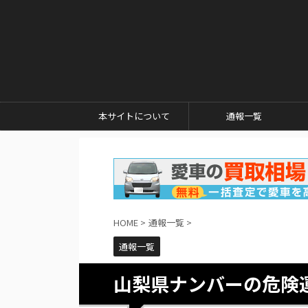
本サイトについて
通報一覧
HOME
>
通報一覧
>
通報一覧
山梨県ナンバーの危険運