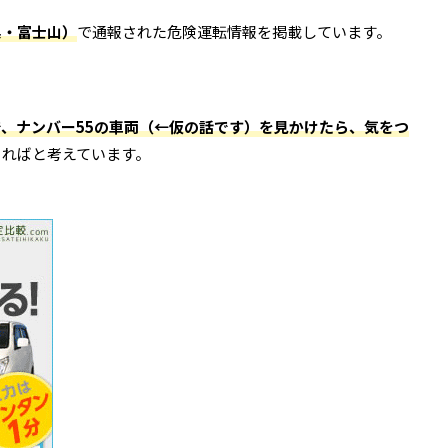
梨・富士山
）
で通報された危険運転情報を掲載しています。
で、ナンバー
55
の車両（
←
仮の話です）を見かけたら、気をつ
きればと考えています。