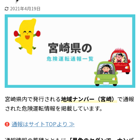
2021年4月19日
宮崎県内で発行される
地域ナンバー（宮崎）
で通報
された危険運転情報を掲載しています。
通報はサイトTOPより ≫
通報情報の蓄積とともに
「黒色のセダンで、ナンバ