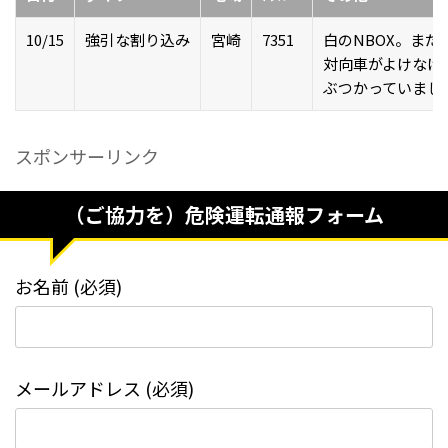
10/15
強引な割り込み
宮崎
7351
白のNBOX。ま
対向車がよけなけ
ぶつかっていまし
スポンサーリンク
（ご協力を）危険運転通報フォーム
お名前 (必須)
メールアドレス (必須)