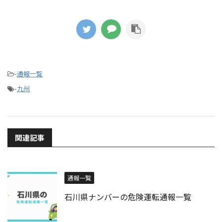
-
通報一覧
-
九州
関連記事
通報一覧
石川県ナンバーの危険運転通報一覧