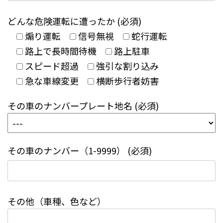
どんな危険運転に遭ったか (必須)
煽り運転
信号無視
蛇行運転
路上で長時間待機
路上駐車
スピード超過
強引な割り込み
急な車線変更
横断歩行者妨害
その車のナンバープレート地名 (必須)
その車のナンバー（1-9999） (必須)
その他（車種、色など）