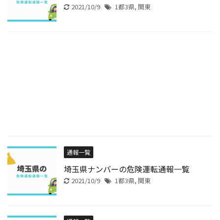
2021/10/9
1都3県
,
関東
通報一覧
埼玉県ナンバーの危険運転通報一覧
2021/10/9
1都3県
,
関東