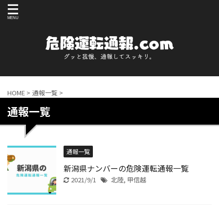
HOME
>
通報一覧
>
通報一覧
通報一覧
新潟県ナンバーの危険運転通報一覧
2021/9/1
北陸
,
甲信越