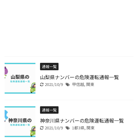
通報一覧
山梨県ナンバーの危険運転通報一覧
2021/10/9
甲信越
,
関東
通報一覧
神奈川県ナンバーの危険運転通報一覧
2021/10/9
1都3県
,
関東